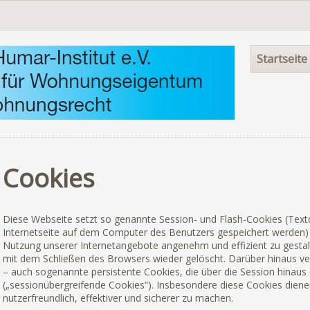
Navigation
Startseite
überspringen
Cookies
Diese Webseite setzt so genannte Session- und Flash-Cookies (Textd
Internetseite auf dem Computer des Benutzers gespeichert werden) e
Nutzung unserer Internetangebote angenehm und effizient zu gesta
mit dem Schließen des Browsers wieder gelöscht. Darüber hinaus ve
– auch sogenannte persistente Cookies, die über die Session hinaus
(„sessionübergreifende Cookies“). Insbesondere diese Cookies dien
nutzerfreundlich, effektiver und sicherer zu machen.