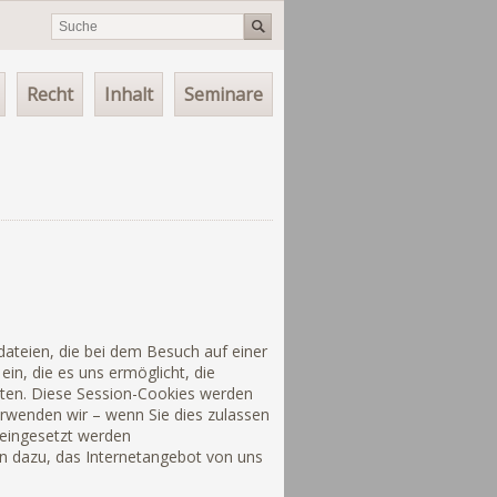
Recht
Inhalt
Seminare
ateien, die bei dem Besuch auf einer
in, die es uns ermöglicht, die
lten. Diese Session-Cookies werden
rwenden wir – wenn Sie dies zulassen
 eingesetzt werden
en dazu, das Internetangebot von uns